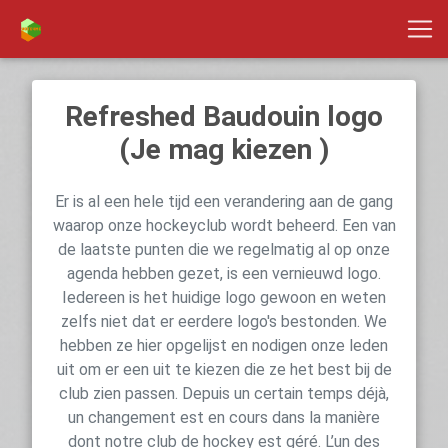
Refreshed Baudouin logo
(Je mag kiezen )
Er is al een hele tijd een verandering aan de gang
waarop onze hockeyclub wordt beheerd. Een van
de laatste punten die we regelmatig al op onze
agenda hebben gezet, is een vernieuwd logo.
Iedereen is het huidige logo gewoon en weten
zelfs niet dat er eerdere logo's bestonden. We
hebben ze hier opgelijst en nodigen onze leden
uit om er een uit te kiezen die ze het best bij de
club zien passen. Depuis un certain temps déjà,
un changement est en cours dans la manière
dont notre club de hockey est géré. L’un des